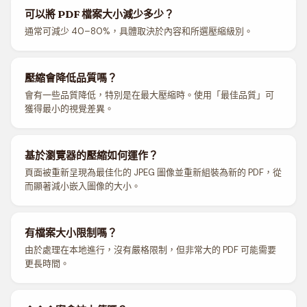
可以將 PDF 檔案大小減少多少？
通常可減少 40–80%，具體取決於內容和所選壓縮級別。
壓縮會降低品質嗎？
會有一些品質降低，特別是在最大壓縮時。使用「最佳品質」可
獲得最小的視覺差異。
基於瀏覽器的壓縮如何運作？
頁面被重新呈現為最佳化的 JPEG 圖像並重新組裝為新的 PDF，從
而顯著減小嵌入圖像的大小。
有檔案大小限制嗎？
由於處理在本地進行，沒有嚴格限制，但非常大的 PDF 可能需要
更長時間。