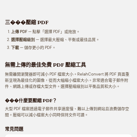
三���壓縮 PDF
上傳 PDF
— 點擊「選擇 PDF」或拖放。
選擇壓縮級別
— 選擇最大壓縮、平衡或最佳品質。
下載
— 儲存更小的 PDF。
無需上傳的最佳免費 PDF 壓縮工具
無需離開瀏覽器即可減小 PDF 檔案大小。RelahConvert 將 PDF 頁面重
新呈現為最佳化的圖像，從而大幅縮小檔案大小。非常適合電子郵件附
件、網路上傳或存檔大型文件。選擇壓縮級別以平衡品質和大小。
���什麼要壓縮 PDF？
大型 PDF 檔案透過電子郵件共享速度慢、難以上傳到網站且浪費儲存空
間。壓縮可以減小檔案大小同時保持文件可讀。
常見問題