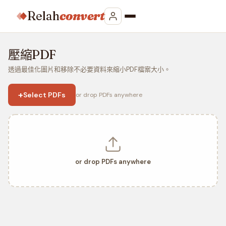
Relah
convert
壓縮PDF
透過最佳化圖片和移除不必要資料來縮小PDF檔案大小。
+
Select PDFs
or drop PDFs anywhere
or drop PDFs anywhere