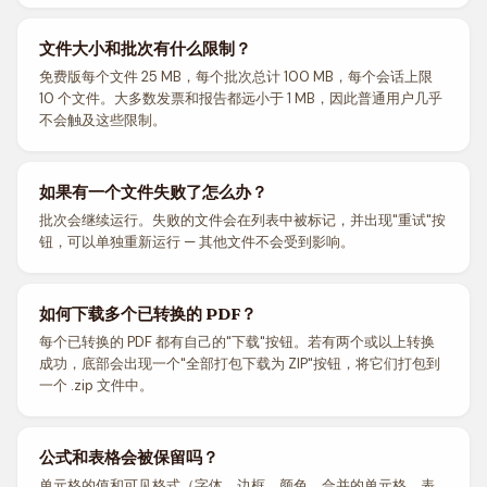
文件大小和批次有什么限制？
免费版每个文件 25 MB，每个批次总计 100 MB，每个会话上限
10 个文件。大多数发票和报告都远小于 1 MB，因此普通用户几乎
不会触及这些限制。
如果有一个文件失败了怎么办？
批次会继续运行。失败的文件会在列表中被标记，并出现"重试"按
钮，可以单独重新运行 — 其他文件不会受到影响。
如何下载多个已转换的 PDF？
每个已转换的 PDF 都有自己的"下载"按钮。若有两个或以上转换
成功，底部会出现一个"全部打包下载为 ZIP"按钮，将它们打包到
一个 .zip 文件中。
公式和表格会被保留吗？
单元格的值和可见格式（字体、边框、颜色、合并的单元格、表