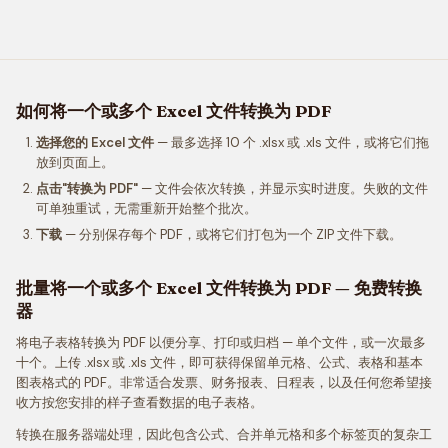
如何将一个或多个 Excel 文件转换为 PDF
选择您的 Excel 文件
— 最多选择 10 个 .xlsx 或 .xls 文件，或将它们拖
放到页面上。
点击"转换为 PDF"
— 文件会依次转换，并显示实时进度。失败的文件
可单独重试，无需重新开始整个批次。
下载
— 分别保存每个 PDF，或将它们打包为一个 ZIP 文件下载。
批量将一个或多个 Excel 文件转换为 PDF — 免费转换
器
将电子表格转换为 PDF 以便分享、打印或归档 — 单个文件，或一次最多
十个。上传 .xlsx 或 .xls 文件，即可获得保留单元格、公式、表格和基本
图表格式的 PDF。非常适合发票、财务报表、日程表，以及任何您希望接
收方按您安排的样子查看数据的电子表格。
转换在服务器端处理，因此包含公式、合并单元格和多个标签页的复杂工