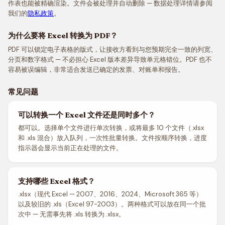
作表也能被精确渲染。文件会被处理并自动删除 — 数据处理详情请参阅
我们的
隐私政策
。
为什么要将 Excel 转换为 PDF？
PDF 可以锁定电子表格的版式，让接收方看到与您预期完全一致的列宽、
分页和数字格式 — 不必担心 Excel 版本差异导致单元格错位。PDF 也不
容易被误编辑，非常适合发送已确定的发票、对账单和报告。
常见问题
可以转换一个 Excel 文件还是同时多个？
都可以。选择单个文件进行单次转换，或将最多 10 个文件（.xlsx
和 .xls 混合）放入队列，一次性批量转换。文件按顺序转换，进度
指示器会显示当前正在处理的文件。
支持哪些 Excel 格式？
.xlsx（现代 Excel — 2007、2016、2024、Microsoft 365 等）
以及较旧的 .xls（Excel 97-2003）。两种格式可以放在同一个批
次中 — 无需事先将 .xls 转换为 .xlsx。