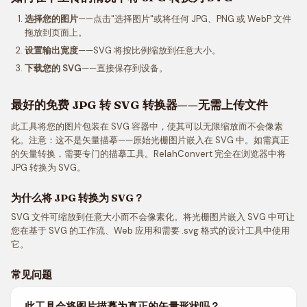
选择您的图片
——点击"选择图片"或将任何 JPG、PNG 或 WebP 文件
拖放到页面上。
设置输出宽度
——SVG 将按比例缩放到任意大小。
下载您的 SVG
——直接保存到设备。
最好的免费 JPG 转 SVG 转换器——无需上传文件
此工具将您的图片包装在 SVG 容器中，使其可以无限缩放而不会像素
化。注意：这不是矢量描摹——原始光栅图片嵌入在 SVG 中。如需真正
的矢量转换，需要专门的描摹工具。RelahConvert 完全在浏览器中将
JPG 转换为 SVG。
为什么将 JPG 转换为 SVG？
SVG 文件可缩放到任意大小而不会像素化。将光栅图片嵌入 SVG 中可让
您在基于 SVG 的工作流、Web 应用和需要 .svg 格式的设计工具中使用
它。
常见问题
此工具会将图片描摹为真正的矢量形状吗？