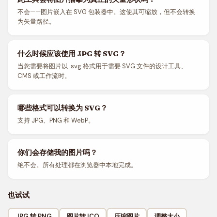
不会——图片嵌入在 SVG 包装器中。这使其可缩放，但不会转换
为矢量路径。
什么时候应该使用 JPG 转 SVG？
当您需要将图片以 .svg 格式用于需要 SVG 文件的设计工具、
CMS 或工作流时。
哪些格式可以转换为 SVG？
支持 JPG、PNG 和 WebP。
你们会存储我的图片吗？
绝不会。所有处理都在浏览器中本地完成。
也试试
JPG 转 PNG
图片转 ICO
压缩图片
调整大小