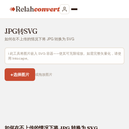
Relah
convert
JPG转SVG
如何在不上传的情况下将 JPG 转换为 SVG
ℹ️ 此工具将图片嵌入 SVG 容器——使其可无限缩放。如需完整矢量化，请使
用 Inkscape。
+
选择图片
或拖放图片
如何在不上传的情况下将 JPG 转换为 SVG