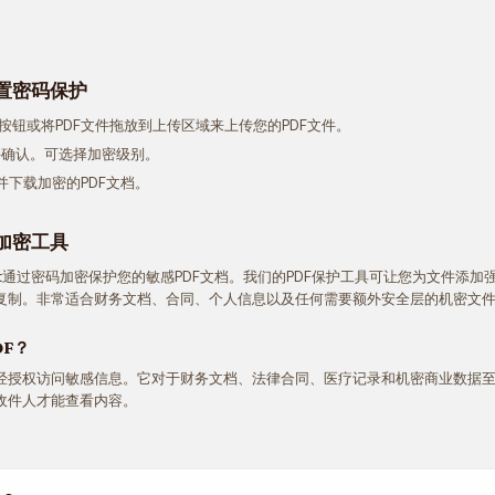
设置密码保护
"按钮或将PDF文件拖放到上传区域来上传您的PDF文件。
并确认。可选择加密级别。
"并下载加密的PDF文档。
加密工具
nvert通过密码加密保护您的敏感PDF文档。我们的PDF保护工具可让您为文件添
复制。非常适合财务文档、合同、个人信息以及任何需要额外安全层的机密文
F？
经授权访问敏感信息。它对于财务文档、法律合同、医疗记录和机密商业数据至
收件人才能查看内容。