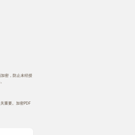
加强加密，防止未经授
件。
关重要。加密PDF