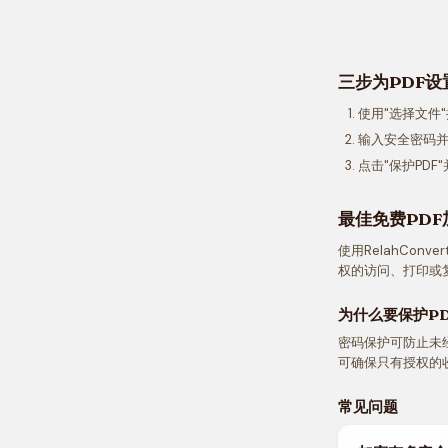
三步为PDF
使用"选择文件
输入安全密码
点击"保护PDF
最佳免费PDF
使用RelahCo
权的访问、打印或
为什么要保护PD
密码保护可防止未
可确保只有授权的
常见问题