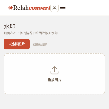
Relah
convert
水印
如何在不上传的情况下给图片添加水印
+
选择图片
或拖放图片
拖放图片