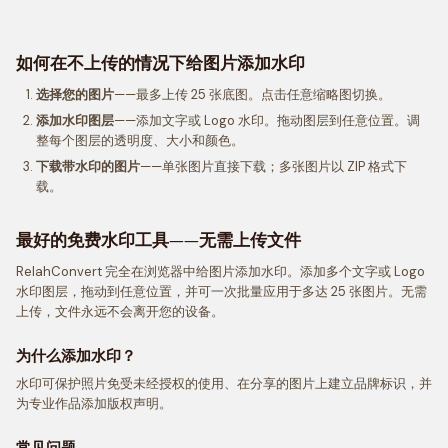
如何在不上传的情况下给图片添加水印
选择您的图片
——最多上传 25 张底图。点击任意缩略图切换。
添加水印图层
——添加文字或 Logo 水印。拖动图层到任意位置。调
整每个图层的透明度、大小和颜色。
下载带水印的图片
——单张图片直接下载；多张图片以 ZIP 格式下
载。
最好的免费水印工具——无需上传文件
RelahConvert 完全在浏览器中给图片添加水印。添加多个文字或 Logo
水印图层，拖动到任意位置，并可一次批量应用于多达 25 张图片。无需
上传，文件永远不会离开您的设备。
为什么添加水印？
水印可保护照片免受未经授权的使用、在分享的图片上建立品牌标识，并
为专业作品添加版权声明。
常见问题